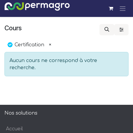
Se rendre au contenu
Cours
Certification
×
Aucun cours ne correspond à votre
recherche.
Nos solutions
Accueil