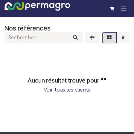
Se rendre au contenu
Nos références
Aucun résultat trouvé pour "
"
Voir tous les clients