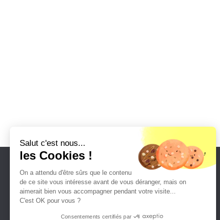
Salut c'est nous...
les Cookies !
Nos solutions
On a attendu d'être sûrs que le contenu
de ce site vous intéresse avant de vous déranger, mais on
Accueil
aimerait bien vous accompagner pendant votre visite...
C'est OK pour vous ?
Solutions
Consentements certifiés par