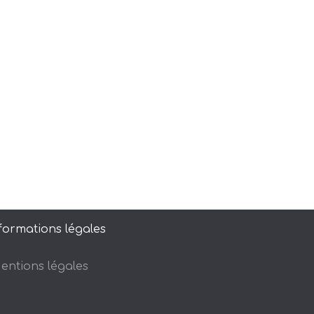
formations légales
entions légales