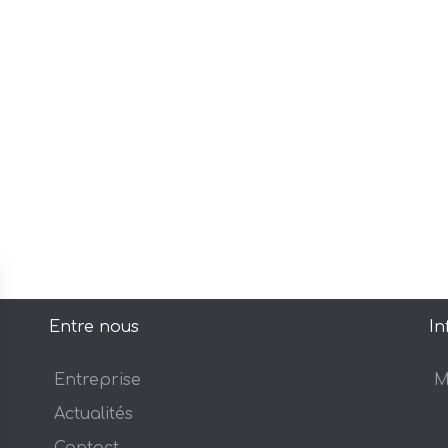
Entre nous
In
Entreprise
M
Actualités