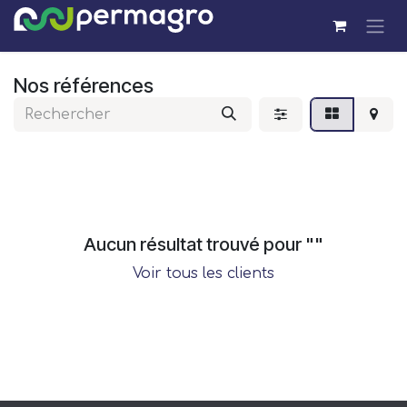
Se rendre au contenu
Nos références
Aucun résultat trouvé pour "
"
Voir tous les clients