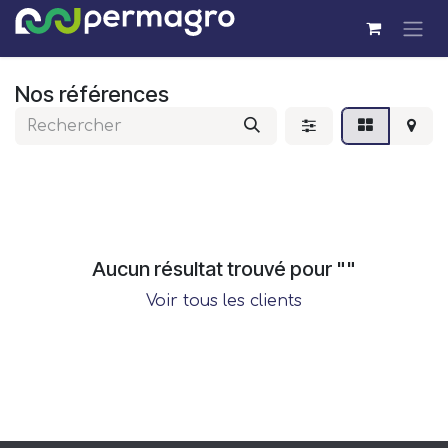
Se rendre au contenu
Nos références
Aucun résultat trouvé pour "
"
Voir tous les clients